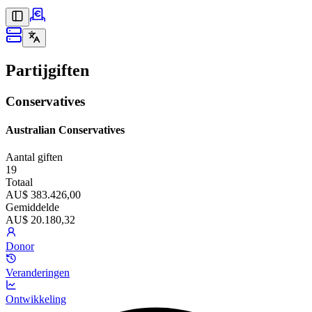
Partijgiften
Conservatives
Australian Conservatives
Aantal giften
19
Totaal
AU$ 383.426,00
Gemiddelde
AU$ 20.180,32
Donor
Veranderingen
Ontwikkeling