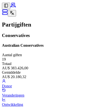
Partijgiften
Conservatives
Australian Conservatives
Aantal giften
19
Totaal
AU$ 383.426,00
Gemiddelde
AU$ 20.180,32
Donor
Veranderingen
Ontwikkeling