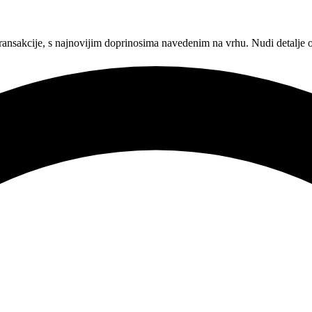
ransakcije, s najnovijim doprinosima navedenim na vrhu. Nudi detalje 