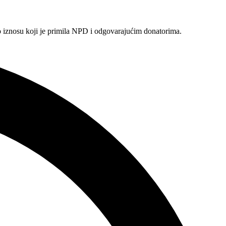
o iznosu koji je primila NPD i odgovarajućim donatorima.