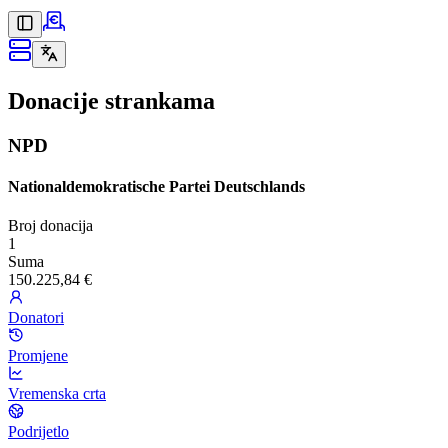
Donacije strankama
NPD
Nationaldemokratische Partei Deutschlands
Broj donacija
1
Suma
150.225,84 €
Donatori
Promjene
Vremenska crta
Podrijetlo