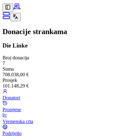
Donacije strankama
Die Linke
Broj donacija
7
Suma
708.038,00 €
Prosjek
101.148,29 €
Donatori
Promjene
Vremenska crta
Podrijetlo