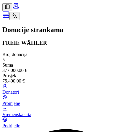
Donacije strankama
FREIE WÄHLER
Broj donacija
5
Suma
377.000,00 €
Prosjek
75.400,00 €
Donatori
Promjene
Vremenska crta
Podrijetlo