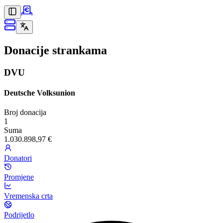
Donacije strankama
DVU
Deutsche Volksunion
Broj donacija
1
Suma
1.030.898,97 €
Donatori
Promjene
Vremenska crta
Podrijetlo