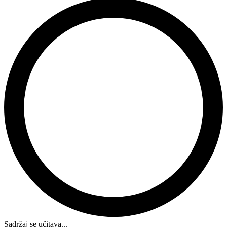
Sadržaj se učitava...