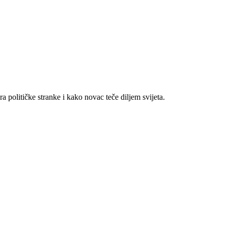
ira političke stranke i kako novac teče diljem svijeta.