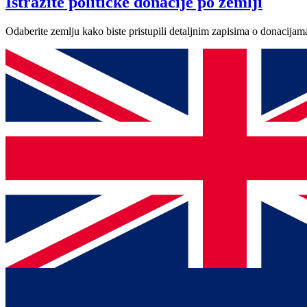
Istražite političke donacije po zemlji
Odaberite zemlju kako biste pristupili detaljnim zapisima o donacijam