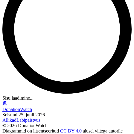
Sisu laadimine...
DonationWatch
Seisund 25. juuli 2026
Allikad
Läbipaistvus
©
2026
DonationWatch
Diagrammid on litsentseeritud
CC BY 4.0
alusel viitega autorile