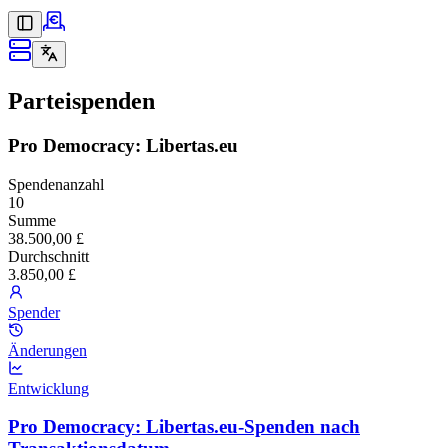
Parteispenden
Pro Democracy: Libertas.eu
Spendenanzahl
10
Summe
38.500,00 £
Durchschnitt
3.850,00 £
Spender
Änderungen
Entwicklung
Pro Democracy: Libertas.eu-Spenden nach