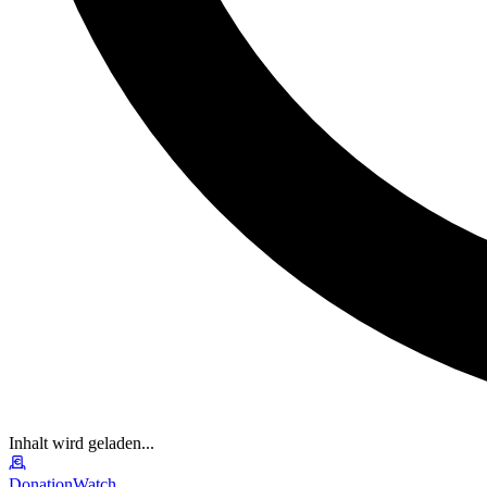
Inhalt wird geladen...
DonationWatch