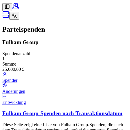
Parteispenden
Fulham Group
Spendenanzahl
1
Summe
25.000,00 £
Spender
Änderungen
Entwicklung
Fulham Group-Spenden nach Transaktionsdatum
Diese Seite zeigt eine Liste von Fulham Group-Spenden, die nach
dem Transaktionsdatum sortiert sind, wobei die neuesten Spenden