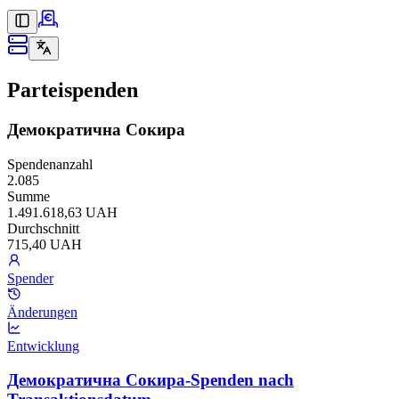
Parteispenden
Демократична Сокира
Spendenanzahl
2.085
Summe
1.491.618,63 UAH
Durchschnitt
715,40 UAH
Spender
Änderungen
Entwicklung
Демократична Сокира-Spenden nach