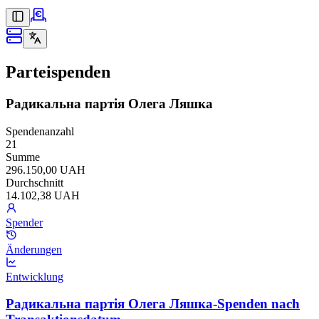
Parteispenden
Радикальна партія Олега Ляшка
Spendenanzahl
21
Summe
296.150,00 UAH
Durchschnitt
14.102,38 UAH
Spender
Änderungen
Entwicklung
Радикальна партія Олега Ляшка-Spenden nach