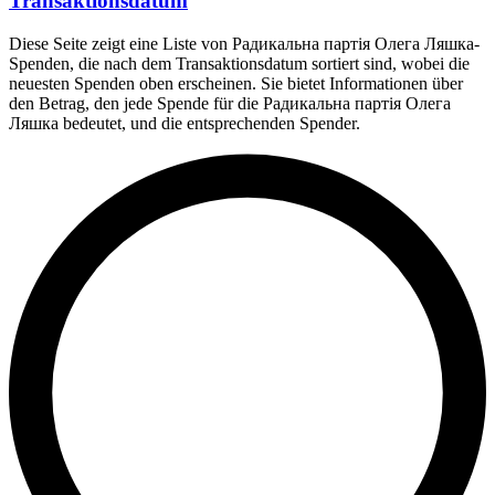
Transaktionsdatum
Diese Seite zeigt eine Liste von Радикальна партія Олега Ляшка-
Spenden, die nach dem Transaktionsdatum sortiert sind, wobei die
neuesten Spenden oben erscheinen. Sie bietet Informationen über
den Betrag, den jede Spende für die Радикальна партія Олега
Ляшка bedeutet, und die entsprechenden Spender.