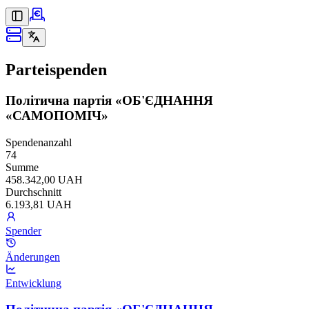
Parteispenden
Політична партія «ОБ'ЄДНАННЯ
«САМОПОМІЧ»
Spendenanzahl
74
Summe
458.342,00 UAH
Durchschnitt
6.193,81 UAH
Spender
Änderungen
Entwicklung