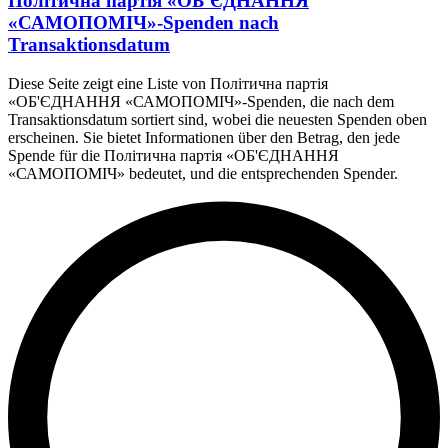
Політична партія «ОБ'ЄДНАННЯ
«САМОПОМІЧ»-Spenden nach
Transaktionsdatum
Diese Seite zeigt eine Liste von Політична партія
«ОБ'ЄДНАННЯ «САМОПОМІЧ»-Spenden, die nach dem
Transaktionsdatum sortiert sind, wobei die neuesten Spenden oben
erscheinen. Sie bietet Informationen über den Betrag, den jede
Spende für die Політична партія «ОБ'ЄДНАННЯ
«САМОПОМІЧ» bedeutet, und die entsprechenden Spender.