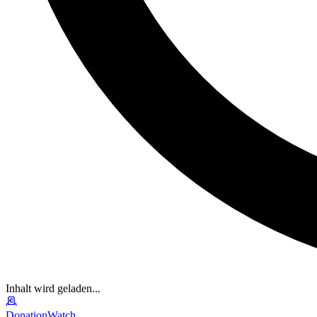
Inhalt wird geladen...
DonationWatch