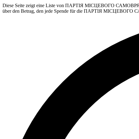
Diese Seite zeigt eine Liste von ПАРТІЯ МІСЦЕВОГО САМОВРЯДУВАН
über den Betrag, den jede Spende für die ПАРТІЯ МІСЦЕВОГО 