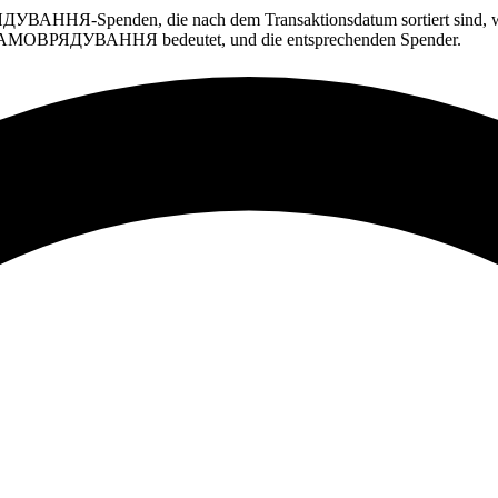
НЯ-Spenden, die nach dem Transaktionsdatum sortiert sind, wobei
САМОВРЯДУВАННЯ bedeutet, und die entsprechenden Spender.