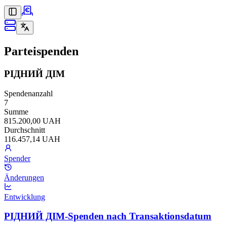
Parteispenden
РІДНИЙ ДІМ
Spendenanzahl
7
Summe
815.200,00 UAH
Durchschnitt
116.457,14 UAH
Spender
Änderungen
Entwicklung
РІДНИЙ ДІМ-Spenden nach Transaktionsdatum