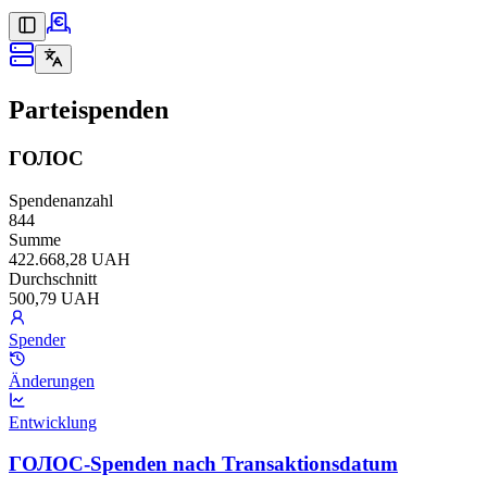
Parteispenden
ГОЛОС
Spendenanzahl
844
Summe
422.668,28 UAH
Durchschnitt
500,79 UAH
Spender
Änderungen
Entwicklung
ГОЛОС-Spenden nach Transaktionsdatum