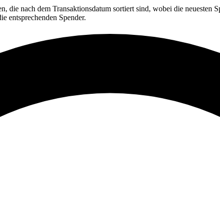
en, die nach dem Transaktionsdatum sortiert sind, wobei die neuesten S
 die entsprechenden Spender.