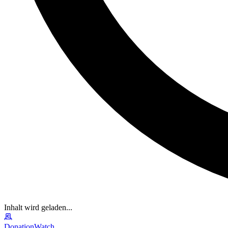
Inhalt wird geladen...
DonationWatch