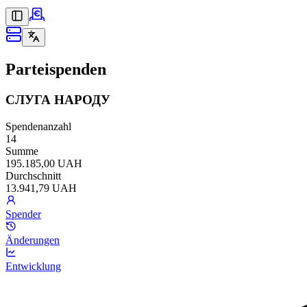
Parteispenden
СЛУГА НАРОДУ
Spendenanzahl
14
Summe
195.185,00 UAH
Durchschnitt
13.941,79 UAH
Spender
Änderungen
Entwicklung