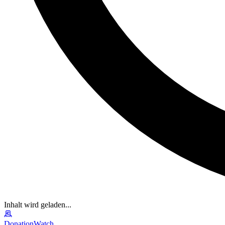
Inhalt wird geladen...
DonationWatch