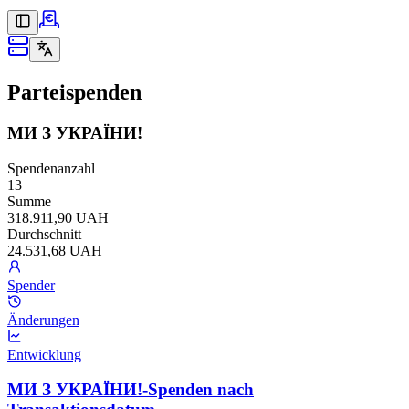
Parteispenden
МИ З УКРАЇНИ!
Spendenanzahl
13
Summe
318.911,90 UAH
Durchschnitt
24.531,68 UAH
Spender
Änderungen
Entwicklung
МИ З УКРАЇНИ!-Spenden nach