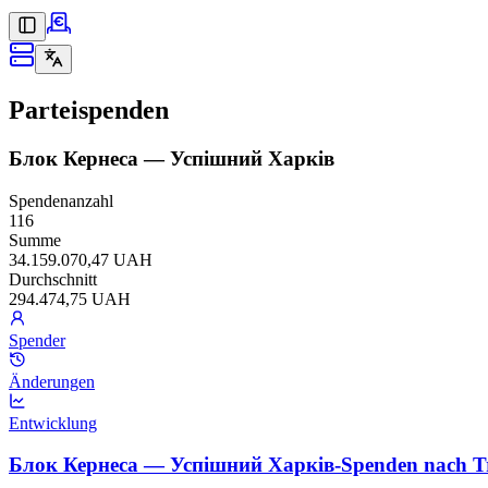
Parteispenden
Блок Кернеса — Успішний Харків
Spendenanzahl
116
Summe
34.159.070,47 UAH
Durchschnitt
294.474,75 UAH
Spender
Änderungen
Entwicklung
Блок Кернеса — Успішний Харків-Spenden nach T