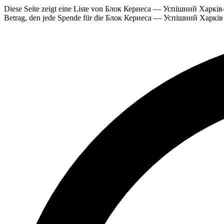
Diese Seite zeigt eine Liste von Блок Кернеса — Успішний Харків-Sp
Betrag, den jede Spende für die Блок Кернеса — Успішний Харків b