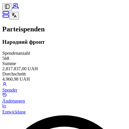
Parteispenden
Народний фронт
Spendenanzahl
568
Summe
2.817.837,00 UAH
Durchschnitt
4.960,98 UAH
Spender
Änderungen
Entwicklung