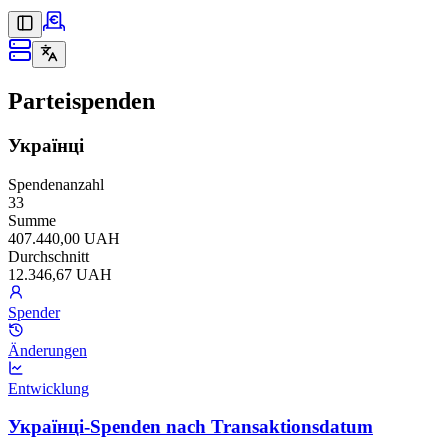
Parteispenden
Українці
Spendenanzahl
33
Summe
407.440,00 UAH
Durchschnitt
12.346,67 UAH
Spender
Änderungen
Entwicklung
Українці-Spenden nach Transaktionsdatum