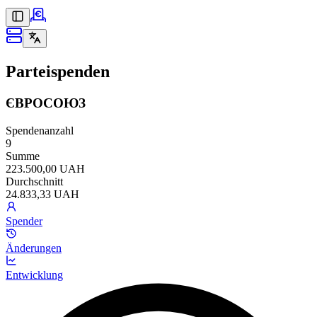
Parteispenden
ЄВРОСОЮЗ
Spendenanzahl
9
Summe
223.500,00 UAH
Durchschnitt
24.833,33 UAH
Spender
Änderungen
Entwicklung