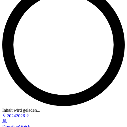
Inhalt wird geladen...
2024
2026
DonationWatch