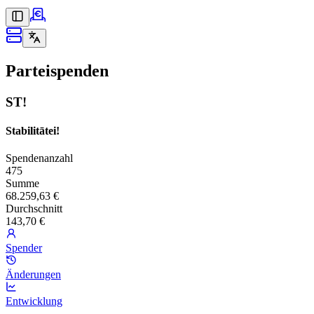
Parteispenden
ST!
Stabilitātei!
Spendenanzahl
475
Summe
68.259,63 €
Durchschnitt
143,70 €
Spender
Änderungen
Entwicklung