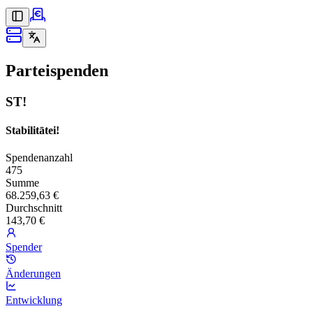
Parteispenden
ST!
Stabilitātei!
Spendenanzahl
475
Summe
68.259,63 €
Durchschnitt
143,70 €
Spender
Änderungen
Entwicklung