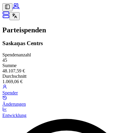
Parteispenden
Saskaņas Centrs
Spendenanzahl
45
Summe
48.107,59 €
Durchschnitt
1.069,06 €
Spender
Änderungen
Entwicklung