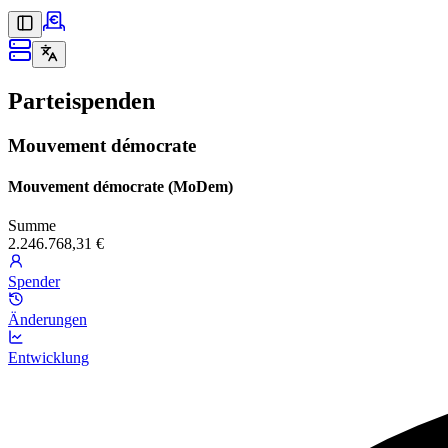
Parteispenden
Mouvement démocrate
Mouvement démocrate (MoDem)
Summe
2.246.768,31 €
Spender
Änderungen
Entwicklung