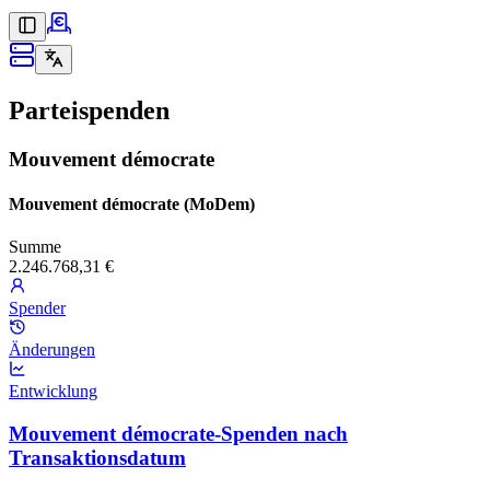
Parteispenden
Mouvement démocrate
Mouvement démocrate (MoDem)
Summe
2.246.768,31 €
Spender
Änderungen
Entwicklung
Mouvement démocrate-Spenden nach
Transaktionsdatum