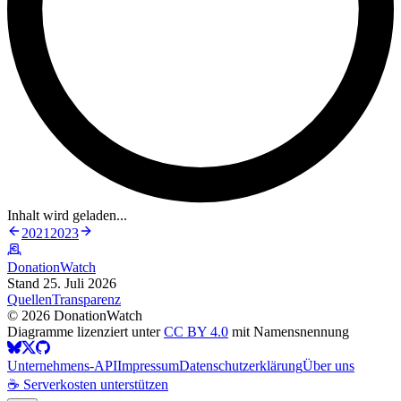
Inhalt wird geladen...
2021
2023
DonationWatch
Stand 25. Juli 2026
Quellen
Transparenz
©
2026
DonationWatch
Diagramme lizenziert unter
CC BY 4.0
mit Namensnennung
Unternehmens-API
Impressum
Datenschutzerklärung
Über uns
☕ Serverkosten unterstützen