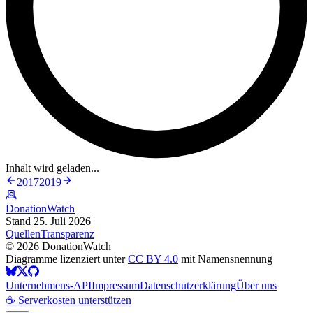
Inhalt wird geladen...
2017
2019
DonationWatch
Stand 25. Juli 2026
Quellen
Transparenz
©
2026
DonationWatch
Diagramme lizenziert unter
CC BY 4.0
mit Namensnennung
Unternehmens-API
Impressum
Datenschutzerklärung
Über uns
☕ Serverkosten unterstützen