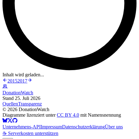
Inhalt wird geladen...
2015
2017
DonationWatch
Stand 25. Juli 2026
Quellen
Transparenz
©
2026
DonationWatch
Diagramme lizenziert unter
CC BY 4.0
mit Namensnennung
Unternehmens-API
Impressum
Datenschutzerklärung
Über uns
☕ Serverkosten unterstützen