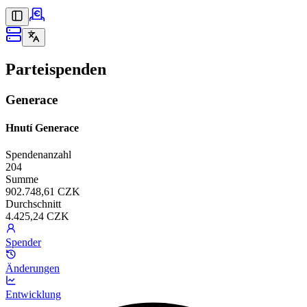
Parteispenden
Generace
Hnutí Generace
Spendenanzahl
204
Summe
902.748,61 CZK
Durchschnitt
4.425,24 CZK
Spender
Änderungen
Entwicklung