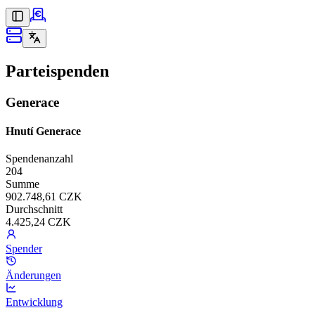
Parteispenden
Generace
Hnutí Generace
Spendenanzahl
204
Summe
902.748,61 CZK
Durchschnitt
4.425,24 CZK
Spender
Änderungen
Entwicklung