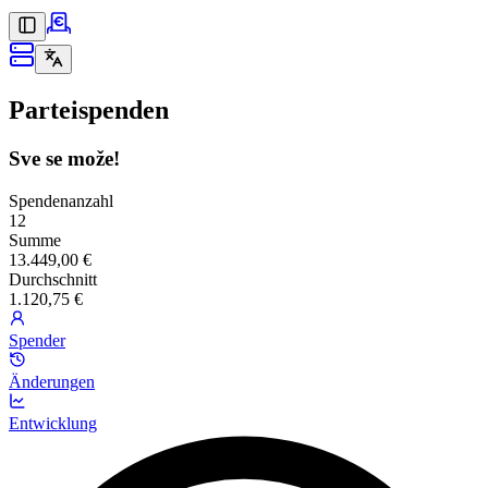
Parteispenden
Sve se može!
Spendenanzahl
12
Summe
13.449,00 €
Durchschnitt
1.120,75 €
Spender
Änderungen
Entwicklung