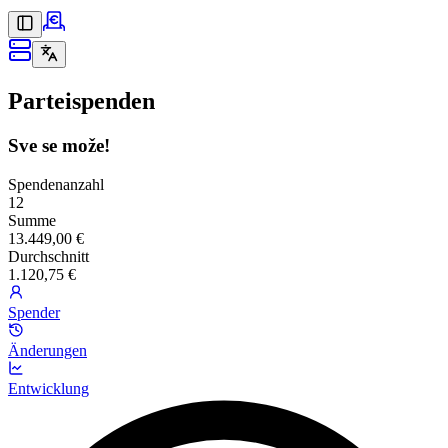
Parteispenden
Sve se može!
Spendenanzahl
12
Summe
13.449,00 €
Durchschnitt
1.120,75 €
Spender
Änderungen
Entwicklung