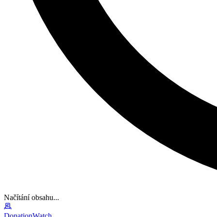
Načítání obsahu...
DonationWatch