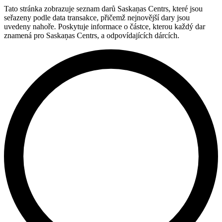
Tato stránka zobrazuje seznam darů Saskaņas Centrs, které jsou
seřazeny podle data transakce, přičemž nejnovější dary jsou
uvedeny nahoře. Poskytuje informace o částce, kterou každý dar
znamená pro Saskaņas Centrs, a odpovídajících dárcích.