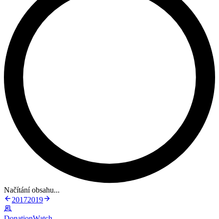
Načítání obsahu...
2017
2019
DonationWatch