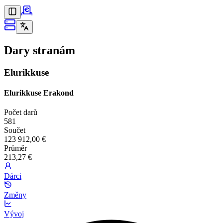
Dary stranám
Elurikkuse
Elurikkuse Erakond
Počet darů
581
Součet
123 912,00 €
Průměr
213,27 €
Dárci
Změny
Vývoj