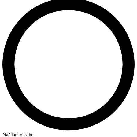
Načítání obsahu...