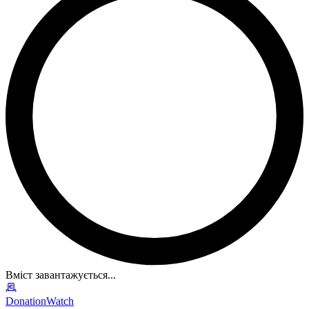
Вміст завантажується...
DonationWatch