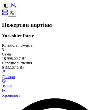
Пожертви партіям
Yorkshire Party
Кількість пожертв
3
Сума
18 998,00 GBP
Середнє значення
6 332,67 GBP
Донори
Зміни
Хронологія