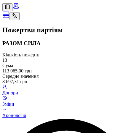
Пожертви партіям
РАЗОМ СИЛА
Кількість пожертв
13
Сума
113 065,00 грн
Середнє значення
8 697,31 грн
Донори
Зміни
Хронологія