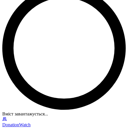
Вміст завантажується...
DonationWatch