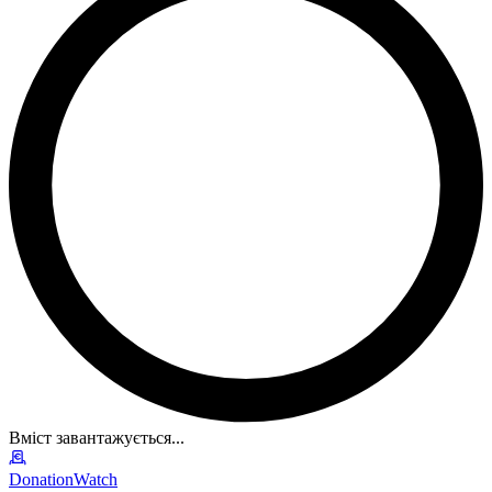
Вміст завантажується...
DonationWatch