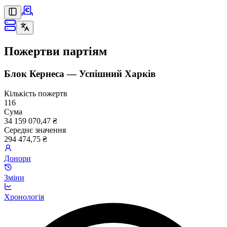
Пожертви партіям
Блок Кернеса — Успішний Харків
Кількість пожертв
116
Сума
34 159 070,47 ₴
Середнє значення
294 474,75 ₴
Донори
Зміни
Хронологія