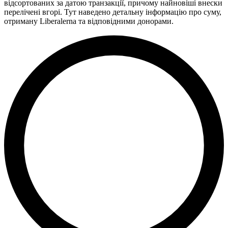
відсортованих за датою транзакції, причому найновіші внески
перелічені вгорі. Тут наведено детальну інформацію про суму,
отриману Liberalerna та відповідними донорами.