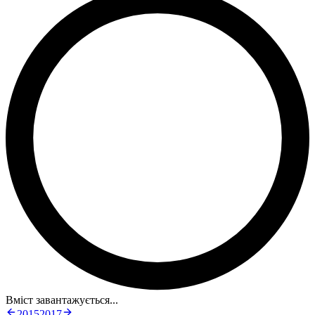
Вміст завантажується...
2015
2017