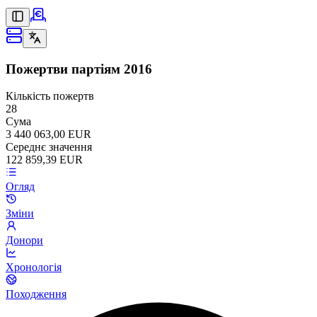
Пожертви партіям
2016
Кількість пожертв
28
Сума
3 440 063,00 EUR
Середнє значення
122 859,39 EUR
Огляд
Зміни
Донори
Хронологія
Походження