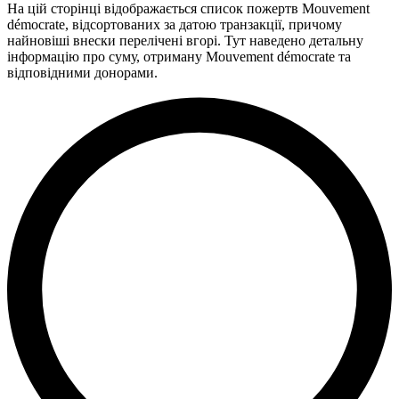
На цій сторінці відображається список пожертв Mouvement
démocrate, відсортованих за датою транзакції, причому
найновіші внески перелічені вгорі. Тут наведено детальну
інформацію про суму, отриману Mouvement démocrate та
відповідними донорами.