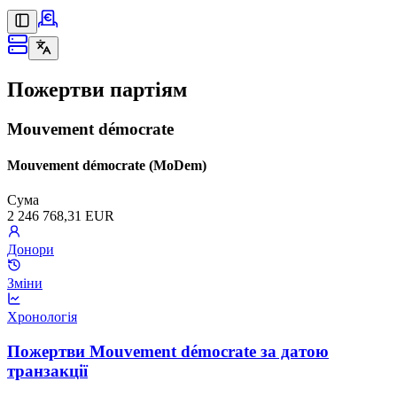
Пожертви партіям
Mouvement démocrate
Mouvement démocrate (MoDem)
Сума
2 246 768,31 EUR
Донори
Зміни
Хронологія
Пожертви Mouvement démocrate за датою
транзакції