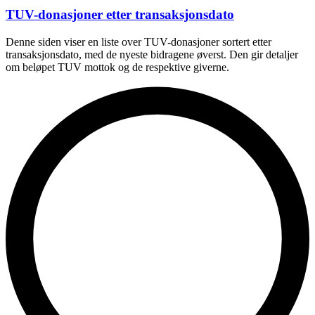
TUV-donasjoner etter transaksjonsdato
Denne siden viser en liste over TUV-donasjoner sortert etter
transaksjonsdato, med de nyeste bidragene øverst. Den gir detaljer
om beløpet TUV mottok og de respektive giverne.