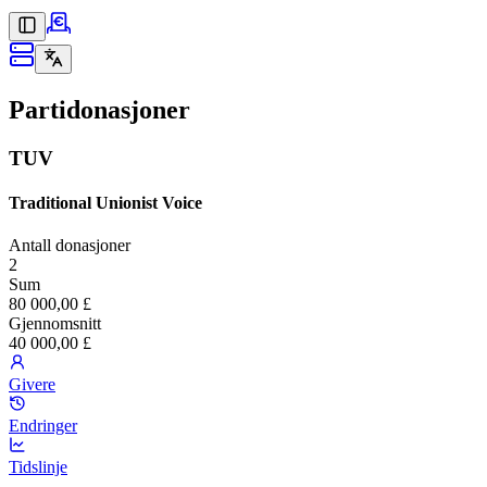
Partidonasjoner
TUV
Traditional Unionist Voice
Antall donasjoner
2
Sum
80 000,00 £
Gjennomsnitt
40 000,00 £
Givere
Endringer
Tidslinje